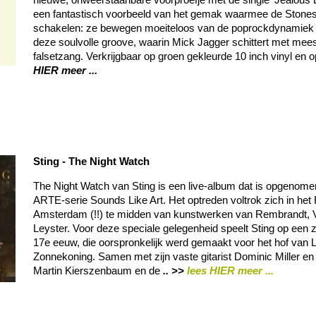
een fantastisch voorbeeld van het gemak waarmee de Stones 
schakelen: ze bewegen moeiteloos van de poprockdynamiek v
deze soulvolle groove, waarin Mick Jagger schittert met mee
falsetzang. Verkrijgbaar op groen gekleurde 10 inch vinyl en
HIER meer ...
Sting - The Night Watch
The Night Watch van Sting is een live-album dat is opgenome
ARTE-serie Sounds Like Art. Het optreden voltrok zich in he
Amsterdam (!!) te midden van kunstwerken van Rembrandt, 
Leyster. Voor deze speciale gelegenheid speelt Sting op een z
17e eeuw, die oorspronkelijk werd gemaakt voor het hof van 
Zonnekoning. Samen met zijn vaste gitarist Dominic Miller en 
Martin Kierszenbaum en de
.. >>
lees HIER meer ...