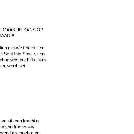
, MAAK JE KANS OP
AAR!!!
tien nieuwe tracks. Ter
t Sent Into Space, een
dschap was dat het album
en, werd niet
um uit: een krachtig
ing van frontvrouw
tuwend drumgeluid en