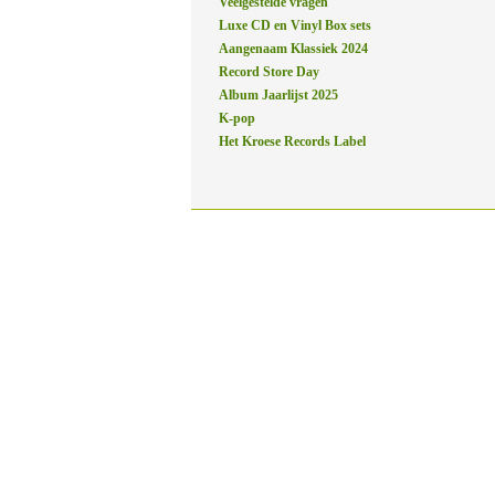
Veelgestelde vragen
Luxe CD en Vinyl Box sets
Aangenaam Klassiek 2024
Record Store Day
Album Jaarlijst 2025
K-pop
Het Kroese Records Label