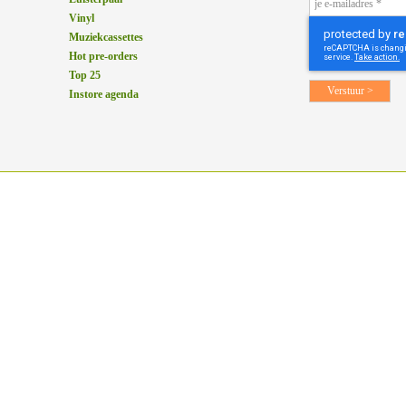
Vinyl
Muziekcassettes
Hot pre-orders
Top 25
Instore agenda