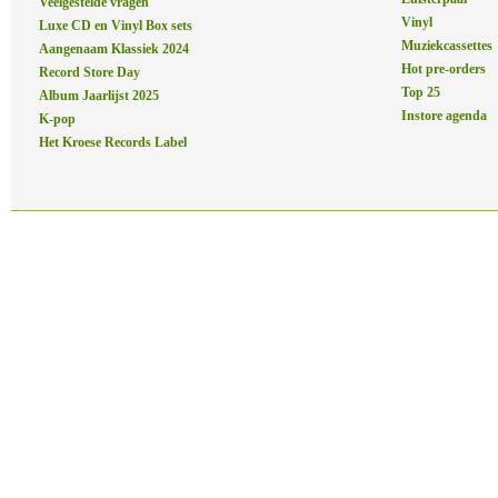
Veelgestelde vragen
Vinyl
Luxe CD en Vinyl Box sets
Muziekcassettes
Aangenaam Klassiek 2024
Hot pre-orders
Record Store Day
Top 25
Album Jaarlijst 2025
Instore agenda
K-pop
Het Kroese Records Label