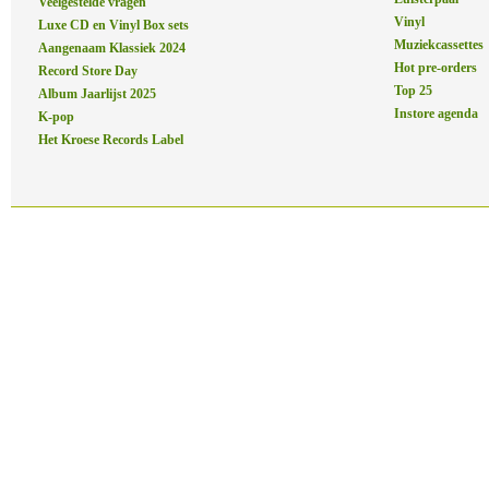
Veelgestelde vragen
Vinyl
Luxe CD en Vinyl Box sets
Muziekcassettes
Aangenaam Klassiek 2024
Hot pre-orders
Record Store Day
Top 25
Album Jaarlijst 2025
Instore agenda
K-pop
Het Kroese Records Label