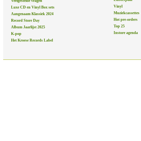
Veelgestelde vragen
Vinyl
Luxe CD en Vinyl Box sets
Muziekcassettes
Aangenaam Klassiek 2024
Hot pre-orders
Record Store Day
Top 25
Album Jaarlijst 2025
Instore agenda
K-pop
Het Kroese Records Label