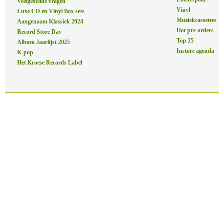
Veelgestelde vragen
Vinyl
Luxe CD en Vinyl Box sets
Muziekcassettes
Aangenaam Klassiek 2024
Hot pre-orders
Record Store Day
Top 25
Album Jaarlijst 2025
Instore agenda
K-pop
Het Kroese Records Label