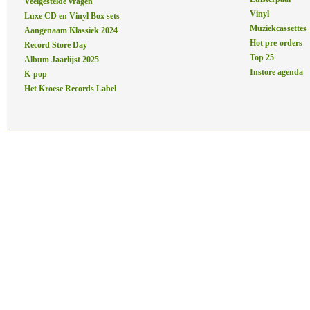
Veelgestelde vragen
Vinyl
Luxe CD en Vinyl Box sets
Muziekcassettes
Aangenaam Klassiek 2024
Hot pre-orders
Record Store Day
Top 25
Album Jaarlijst 2025
Instore agenda
K-pop
Het Kroese Records Label