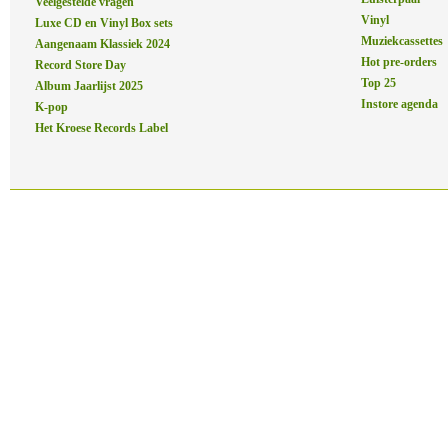
Veelgestelde vragen
Vinyl
Luxe CD en Vinyl Box sets
Muziekcassettes
Aangenaam Klassiek 2024
Hot pre-orders
Record Store Day
Top 25
Album Jaarlijst 2025
Instore agenda
K-pop
Het Kroese Records Label