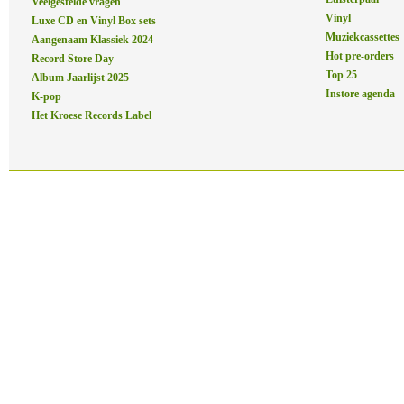
Veelgestelde vragen
Vinyl
Luxe CD en Vinyl Box sets
Muziekcassettes
Aangenaam Klassiek 2024
Hot pre-orders
Record Store Day
Top 25
Album Jaarlijst 2025
Instore agenda
K-pop
Het Kroese Records Label