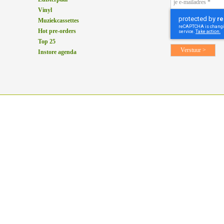
Vinyl
Muziekcassettes
Hot pre-orders
Top 25
Instore agenda