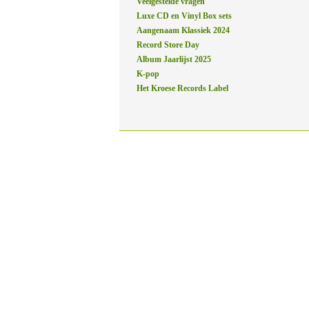
Veelgestelde vragen
Luxe CD en Vinyl Box sets
Aangenaam Klassiek 2024
Record Store Day
Album Jaarlijst 2025
K-pop
Het Kroese Records Label