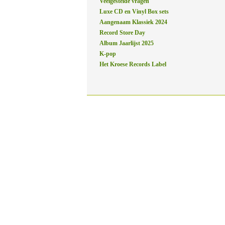
Veelgestelde vragen
Luxe CD en Vinyl Box sets
Aangenaam Klassiek 2024
Record Store Day
Album Jaarlijst 2025
K-pop
Het Kroese Records Label