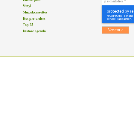
Vinyl
Muziekcassettes
Hot pre-orders
Top 25
Instore agenda