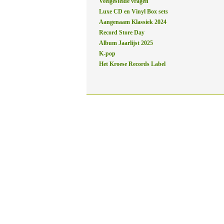
Veelgestelde vragen
Luxe CD en Vinyl Box sets
Aangenaam Klassiek 2024
Record Store Day
Album Jaarlijst 2025
K-pop
Het Kroese Records Label