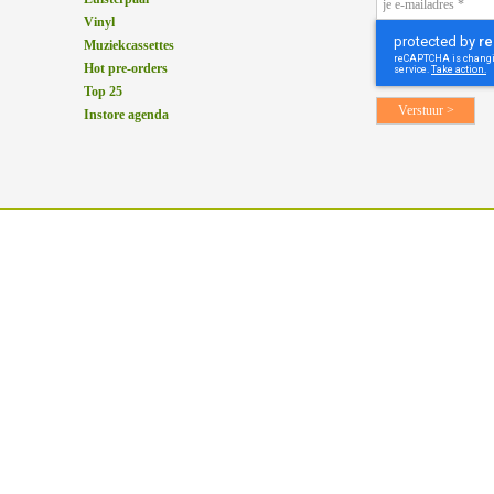
Vinyl
Muziekcassettes
Hot pre-orders
Top 25
Instore agenda