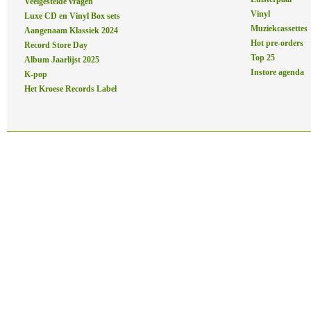
Veelgestelde vragen
Vinyl
Luxe CD en Vinyl Box sets
Muziekcassettes
Aangenaam Klassiek 2024
Hot pre-orders
Record Store Day
Top 25
Album Jaarlijst 2025
Instore agenda
K-pop
Het Kroese Records Label