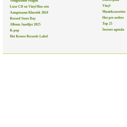
Veelgestelde vragen
Vinyl
Luxe CD en Vinyl Box sets
Muziekcassettes
Aangenaam Klassiek 2024
Hot pre-orders
Record Store Day
Top 25
Album Jaarlijst 2025
Instore agenda
K-pop
Het Kroese Records Label