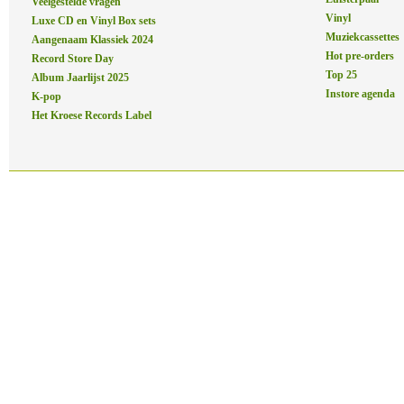
Veelgestelde vragen
Vinyl
Luxe CD en Vinyl Box sets
Muziekcassettes
Aangenaam Klassiek 2024
Hot pre-orders
Record Store Day
Top 25
Album Jaarlijst 2025
Instore agenda
K-pop
Het Kroese Records Label