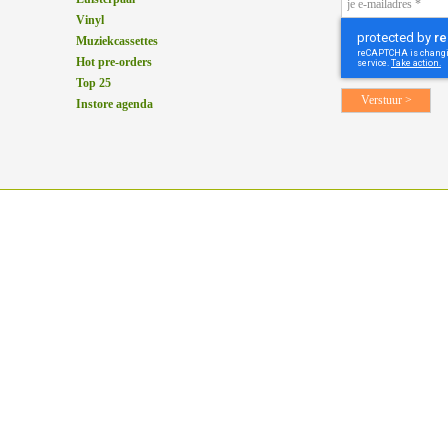
Vinyl
Muziekcassettes
Hot pre-orders
Top 25
Instore agenda