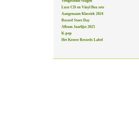
Veelgestelde vragen
Luxe CD en Vinyl Box sets
Aangenaam Klassiek 2024
Record Store Day
Album Jaarlijst 2025
K-pop
Het Kroese Records Label