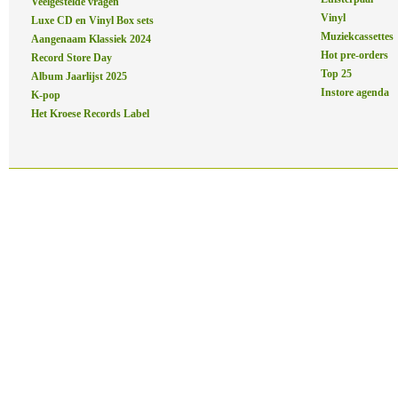
Veelgestelde vragen
Vinyl
Luxe CD en Vinyl Box sets
Muziekcassettes
Aangenaam Klassiek 2024
Hot pre-orders
Record Store Day
Top 25
Album Jaarlijst 2025
Instore agenda
K-pop
Het Kroese Records Label