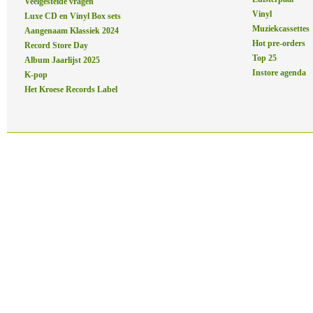
Veelgestelde vragen
Vinyl
Luxe CD en Vinyl Box sets
Muziekcassettes
Aangenaam Klassiek 2024
Hot pre-orders
Record Store Day
Top 25
Album Jaarlijst 2025
Instore agenda
K-pop
Het Kroese Records Label