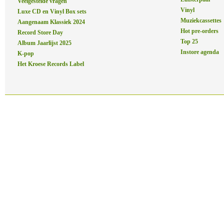
Veelgestelde vragen
Vinyl
Luxe CD en Vinyl Box sets
Muziekcassettes
Aangenaam Klassiek 2024
Hot pre-orders
Record Store Day
Top 25
Album Jaarlijst 2025
Instore agenda
K-pop
Het Kroese Records Label