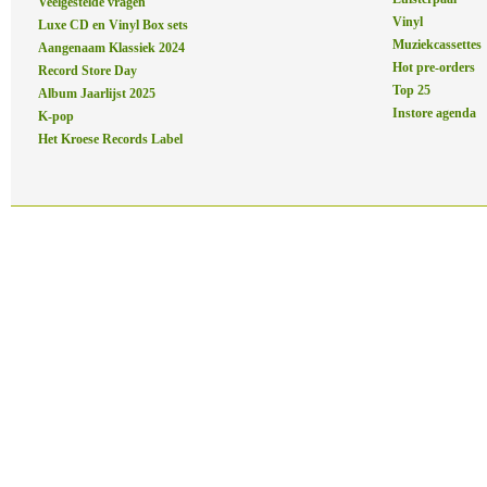
Veelgestelde vragen
Vinyl
Luxe CD en Vinyl Box sets
Muziekcassettes
Aangenaam Klassiek 2024
Hot pre-orders
Record Store Day
Top 25
Album Jaarlijst 2025
Instore agenda
K-pop
Het Kroese Records Label