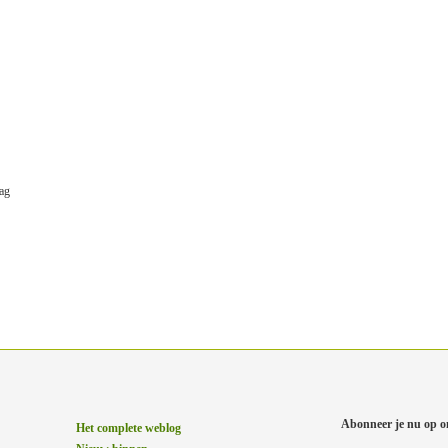
ag
Abonneer je nu op o
Het complete weblog