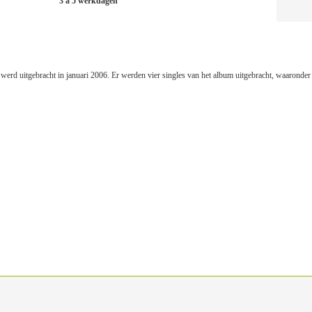
3 à 5 werkdagen
 werd uitgebracht in januari 2006. Er werden vier singles van het album uitgebracht, waarond