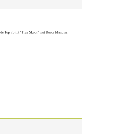
er de Top 75-hit "True Skool" met Roots Manuva.