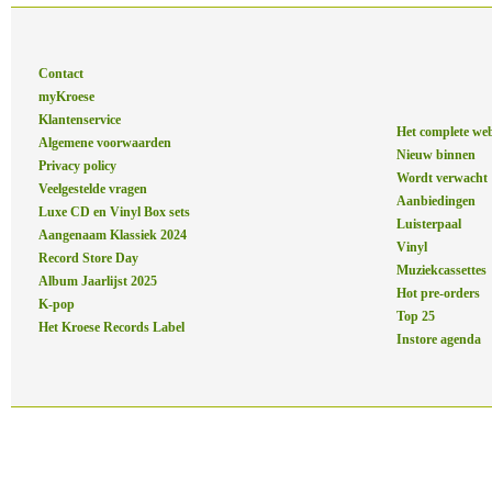
Contact
myKroese
Klantenservice
Het complete we
Algemene voorwaarden
Nieuw binnen
Privacy policy
Wordt verwacht
Veelgestelde vragen
Aanbiedingen
Luxe CD en Vinyl Box sets
Luisterpaal
Aangenaam Klassiek 2024
Vinyl
Record Store Day
Muziekcassettes
Album Jaarlijst 2025
Hot pre-orders
K-pop
Top 25
Het Kroese Records Label
Instore agenda