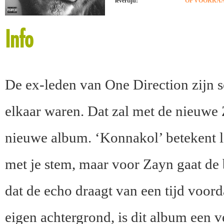
levertijd:
OP VOORRAAD
Info
De ex-leden van One Direction zijn so
elkaar waren. Dat zal met de nieuwe 
nieuwe album. ‘Konnakol’ betekent le
met je stem, maar voor Zayn gaat de b
dat de echo draagt van een tijd voor
eigen achtergrond, is dit album een 