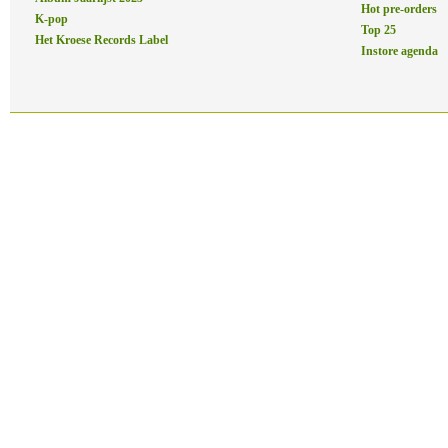
Hot pre-orders
K-pop
Top 25
Het Kroese Records Label
Instore agenda