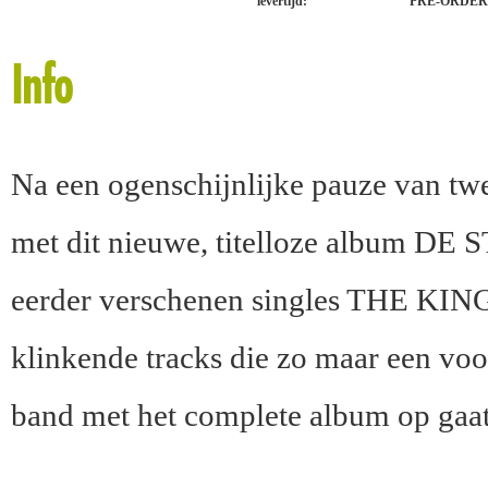
levertijd:
PRE-ORDER
Info
Na een ogenschijnlijke pauze van twee
met dit nieuwe, titelloze album DE 
eerder verschenen singles THE KING
klinkende tracks die zo maar een vo
band met het complete album op gaat