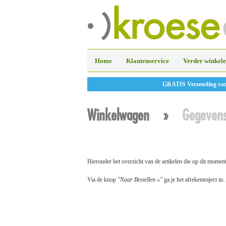
Home
Klantenservice
Verder winkel
GRATIS Verzending vanaf
Winkelwagen
»
Gegeven
Hieronder het overzicht van de artikelen die op dit momen
Via de knop
"Naar Bestellen »"
ga je het afrekentraject in