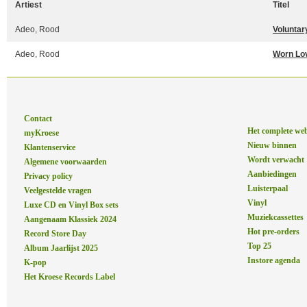
Artiest
Titel
Adeo, Rood
Voluntar
Adeo, Rood
Worn Lo
Contact
Het complete we
myKroese
Nieuw binnen
Klantenservice
Wordt verwacht
Algemene voorwaarden
Aanbiedingen
Privacy policy
Luisterpaal
Veelgestelde vragen
Vinyl
Luxe CD en Vinyl Box sets
Muziekcassettes
Aangenaam Klassiek 2024
Hot pre-orders
Record Store Day
Top 25
Album Jaarlijst 2025
Instore agenda
K-pop
Het Kroese Records Label