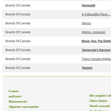
Boards Of Canada
Geogaddi
Boards Of Canada
In A Beautiful Place ...
Boards Of Canada
Inferno
Boards Of Canada
Inferno -coloured-
Boards Of Canada
Music Has The Right
Boards Of Canada
Tomorrow's Harvest
Boards Of Canada
Trans Canada Highw
Boards Of Canada
Twoism
Contact
Het complete we
myKroese
Nieuw binnen
Klantenservice
Wordt verwacht
Algemene voorwaarden