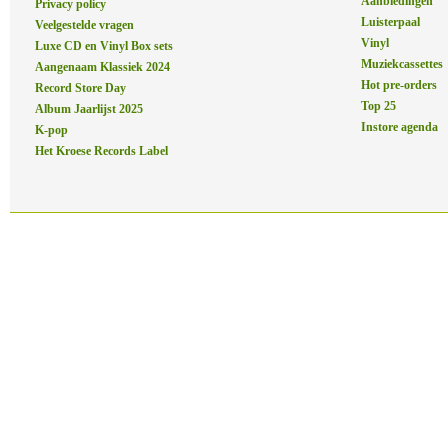
Aanbiedingen
Privacy policy
Luisterpaal
Veelgestelde vragen
Vinyl
Luxe CD en Vinyl Box sets
Muziekcassettes
Aangenaam Klassiek 2024
Hot pre-orders
Record Store Day
Top 25
Album Jaarlijst 2025
Instore agenda
K-pop
Het Kroese Records Label