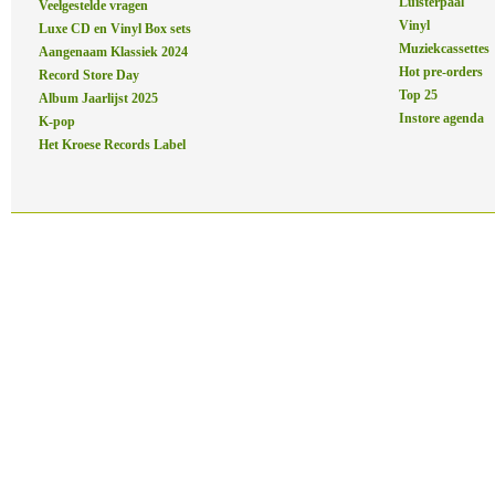
Luisterpaal
Veelgestelde vragen
Vinyl
Luxe CD en Vinyl Box sets
Muziekcassettes
Aangenaam Klassiek 2024
Hot pre-orders
Record Store Day
Top 25
Album Jaarlijst 2025
Instore agenda
K-pop
Het Kroese Records Label