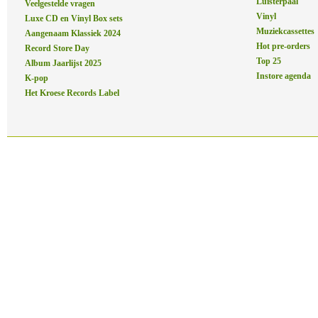
Luisterpaal
Veelgestelde vragen
Vinyl
Luxe CD en Vinyl Box sets
Muziekcassettes
Aangenaam Klassiek 2024
Hot pre-orders
Record Store Day
Top 25
Album Jaarlijst 2025
Instore agenda
K-pop
Het Kroese Records Label