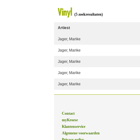
Vinyl
(5 zoekresultaten)
Artiest
Jager, Marike
Jager, Marike
Jager, Marike
Jager, Marike
Jager, Marike
Contact
myKroese
Klantenservice
Algemene voorwaarden
Privacy policy