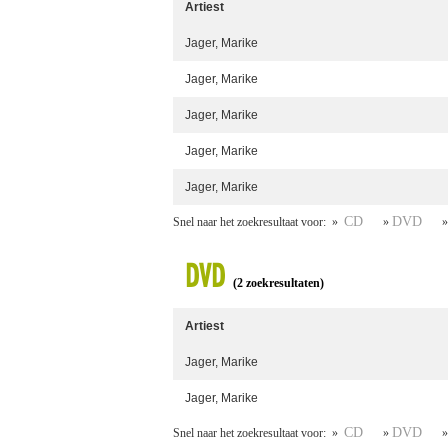
Artiest
Jager, Marike
Jager, Marike
Jager, Marike
Jager, Marike
Jager, Marike
CD
DVD
Snel naar het zoekresultaat voor: »
»
DVD
(2 zoekresultaten)
Artiest
Jager, Marike
Jager, Marike
CD
DVD
Snel naar het zoekresultaat voor: »
»