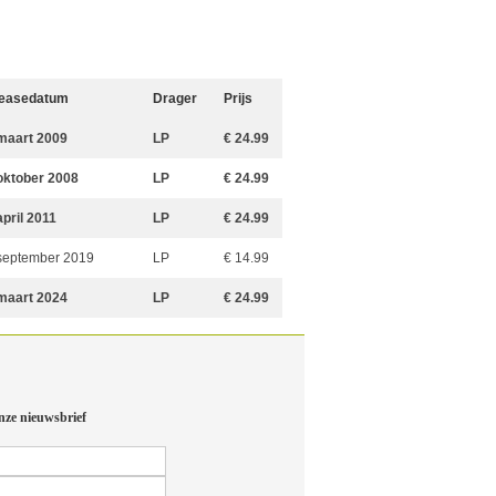
easedatum
Drager
Prijs
maart 2009
LP
€ 24.99
oktober 2008
LP
€ 24.99
april 2011
LP
€ 24.99
september 2019
LP
€ 14.99
maart 2024
LP
€ 24.99
nze nieuwsbrief