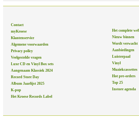
Contact
Het complete we
myKroese
Nieuw binnen
Klantenservice
Wordt verwacht
Algemene voorwaarden
Aanbiedingen
Privacy policy
Luisterpaal
Veelgestelde vragen
Vinyl
Luxe CD en Vinyl Box sets
Muziekcassettes
Aangenaam Klassiek 2024
Hot pre-orders
Record Store Day
Top 25
Album Jaarlijst 2025
Instore agenda
K-pop
Het Kroese Records Label