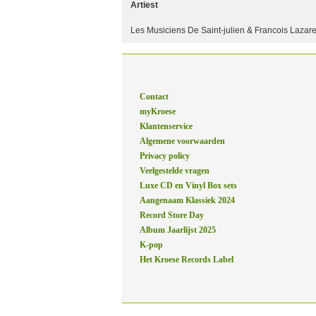
Artiest
Les Musiciens De Saint-julien & Francois Lazare
Contact
myKroese
Klantenservice
Algemene voorwaarden
Privacy policy
Veelgestelde vragen
Luxe CD en Vinyl Box sets
Aangenaam Klassiek 2024
Record Store Day
Album Jaarlijst 2025
K-pop
Het Kroese Records Label