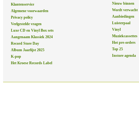
Nieuw binnen
Klantenservice
Wordt verwacht
Algemene voorwaarden
Aanbiedingen
Privacy policy
Luisterpaal
Veelgestelde vragen
Vinyl
Luxe CD en Vinyl Box sets
Muziekcassettes
Aangenaam Klassiek 2024
Hot pre-orders
Record Store Day
Top 25
Album Jaarlijst 2025
Instore agenda
K-pop
Het Kroese Records Label