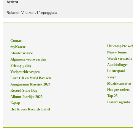
Artiest
Rolando Villazon / L'arpeggiata
Contact
Het complete we
myKroese
Nieuw binnen
Klantenservice
Wordt verwacht
Algemene voorwaarden
Aanbiedingen
Privacy policy
Luisterpaal
Veelgestelde vragen
Vinyl
Luxe CD en Vinyl Box sets
Muziekcassettes
Aangenaam Klassiek 2024
Hot pre-orders
Record Store Day
Top 25
Album Jaarlijst 2025
Instore agenda
K-pop
Het Kroese Records Label