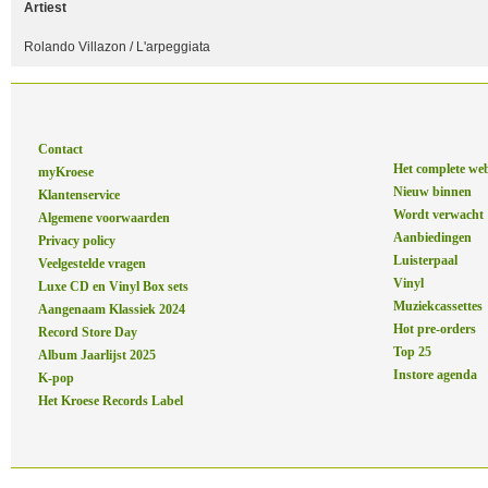
Artiest
Rolando Villazon / L'arpeggiata
Contact
Het complete we
myKroese
Nieuw binnen
Klantenservice
Wordt verwacht
Algemene voorwaarden
Aanbiedingen
Privacy policy
Luisterpaal
Veelgestelde vragen
Vinyl
Luxe CD en Vinyl Box sets
Muziekcassettes
Aangenaam Klassiek 2024
Hot pre-orders
Record Store Day
Top 25
Album Jaarlijst 2025
Instore agenda
K-pop
Het Kroese Records Label