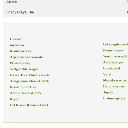
Artiest
Shady Greys, The
Contact
Het complete we
myKroese
Nieuw binnen
Klantenservice
Wordt verwacht
Algemene voorwaarden
Aanbiedingen
Privacy policy
Luisterpaal
Veelgestelde vragen
Vinyl
Luxe CD en Vinyl Box sets
Muziekcassettes
Aangenaam Klassiek 2024
Hot pre-orders
Record Store Day
Top 25
Album Jaarlijst 2025
Instore agenda
K-pop
Het Kroese Records Label