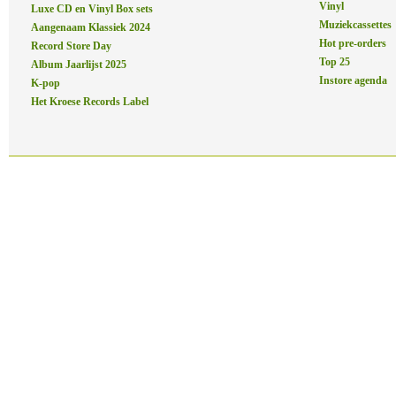
Vinyl
Luxe CD en Vinyl Box sets
Muziekcassettes
Aangenaam Klassiek 2024
Hot pre-orders
Record Store Day
Top 25
Album Jaarlijst 2025
Instore agenda
K-pop
Het Kroese Records Label