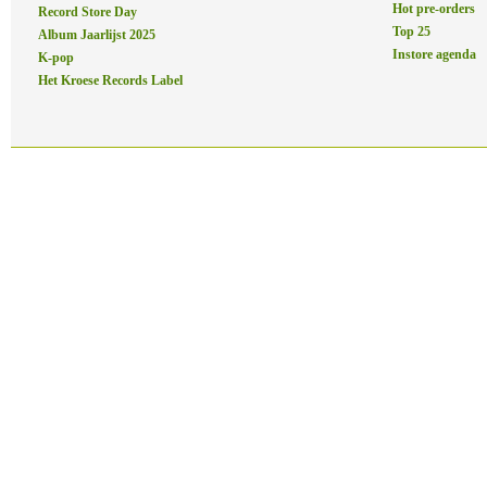
Hot pre-orders
Record Store Day
Top 25
Album Jaarlijst 2025
Instore agenda
K-pop
Het Kroese Records Label