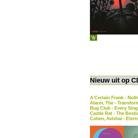
Nieuw uit op C
A Certain Frank - Not
Alarm, The - Transfor
Bug Club - Every Sing
Castle Rat - The Besti
Cohen, Avishai - Etern