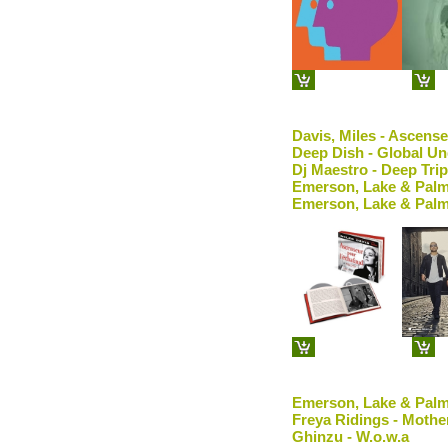
Davis, Miles - Ascens
Deep Dish - Global Un
Dj Maestro - Deep Trip
Emerson, Lake & Palm
Emerson, Lake & Palm
Emerson, Lake & Palme
Freya Ridings - Mothe
Ghinzu - W.o.w.a