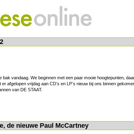
2
le bak vandaag. We beginnen met een paar mooie hoogtepunten, daar
t er afgelopen vrijdag aan CD's en LP's nieuw bij ons binnen gekomen
mannen van DE STAAT.
te, de nieuwe Paul McCartney