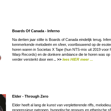
Boards Of Canada - Inferno
Na dertien jaar stilte is Boards of Canada eindelijk terug. Inf
kenmerkende melodieën en sfeer, voortbouwend op de esoteri
horen waren in Societas X Tape (hun NTS-mix uit 2019 voor h
Warp Records) en de donkere ambiance die te horen was op
verder versterkt door een
.. >>
lees HIER meer ...
Elder - Through Zero
Elder heeft al lang de kunst van verpletterende riffs, melodieu
progressieve patronen, hypnotische grooves en etherische sf