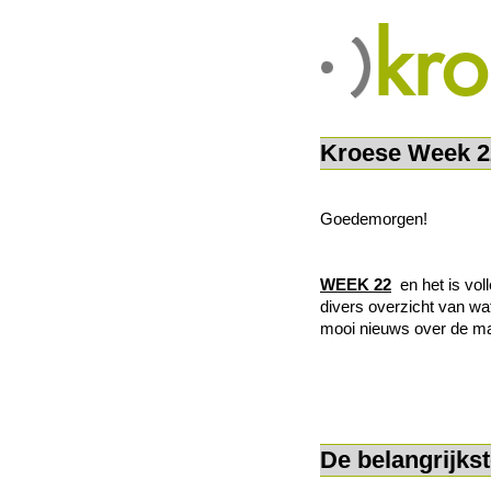
Kroese Week 2
Goedemorgen!
WEEK 22
en het is vol
divers overzicht van wa
mooi nieuws over de 
De belangrijks