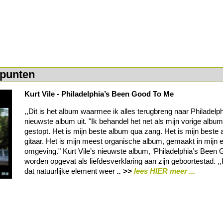
punten
Kurt Vile - Philadelphia’s Been Good To Me
,,Dit is het album waarmee ik alles terugbreng naar Philadelphia
nieuwste album uit. "Ik behandel het net als mijn vorige album.
gestopt. Het is mijn beste album qua zang. Het is mijn beste
gitaar. Het is mijn meest organische album, gemaakt in mijn 
omgeving." Kurt Vile’s nieuwste album, ‘Philadelphia’s Been
worden opgevat als liefdesverklaring aan zijn geboortestad. ,,
dat natuurlijke element weer
.. >>
lees HIER meer ...