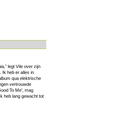
," legt Vile over zijn
 Ik heb er alles in
 album qua elektrische
eigen vertrouwde
 Good To Me’, mag
Ik heb lang gewacht tot