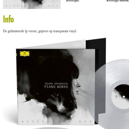
levertijd:
levertijd onbe
Info
De gelimiteerde lp versie, geperst op transparant vinyl.