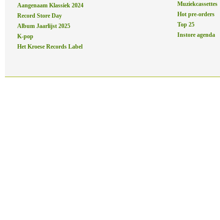
Muziekcassettes
Aangenaam Klassiek 2024
Hot pre-orders
Record Store Day
Top 25
Album Jaarlijst 2025
Instore agenda
K-pop
Het Kroese Records Label