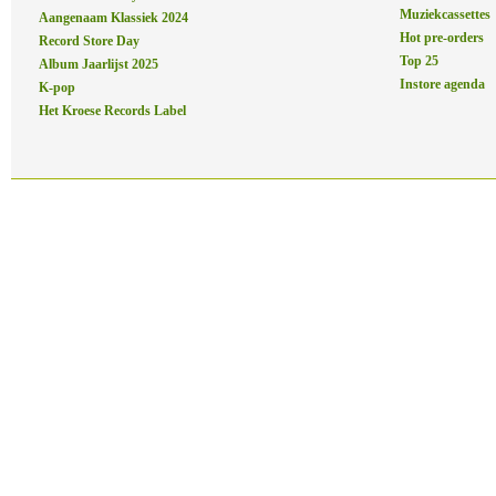
Muziekcassettes
Aangenaam Klassiek 2024
Hot pre-orders
Record Store Day
Top 25
Album Jaarlijst 2025
Instore agenda
K-pop
Het Kroese Records Label