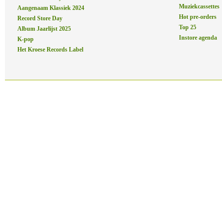
Muziekcassettes
Aangenaam Klassiek 2024
Hot pre-orders
Record Store Day
Top 25
Album Jaarlijst 2025
Instore agenda
K-pop
Het Kroese Records Label