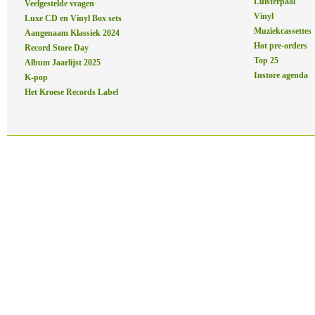
Luisterpaal
Veelgestelde vragen
Vinyl
Luxe CD en Vinyl Box sets
Muziekcassettes
Aangenaam Klassiek 2024
Hot pre-orders
Record Store Day
Top 25
Album Jaarlijst 2025
Instore agenda
K-pop
Het Kroese Records Label