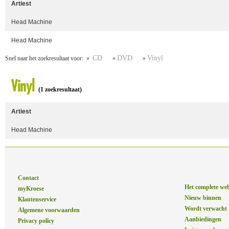
Artiest
Head Machine
Head Machine
CD
DVD
Vinyl
Snel naar het zoekresultaat voor: »
»
»
Vinyl
(1 zoekresultaat)
Artiest
Head Machine
Contact
Het complete we
myKroese
Nieuw binnen
Klantenservice
Wordt verwacht
Algemene voorwaarden
Aanbiedingen
Privacy policy