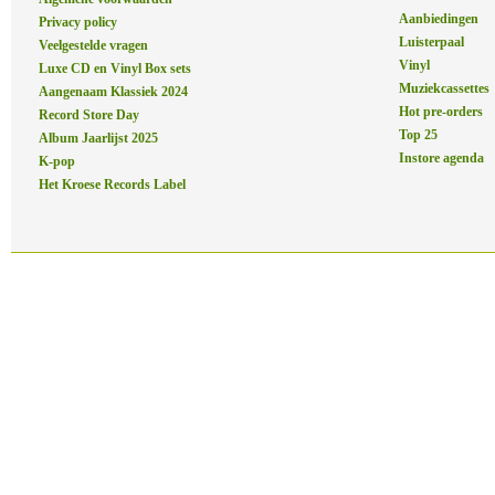
Aanbiedingen
Privacy policy
Luisterpaal
Veelgestelde vragen
Vinyl
Luxe CD en Vinyl Box sets
Muziekcassettes
Aangenaam Klassiek 2024
Hot pre-orders
Record Store Day
Top 25
Album Jaarlijst 2025
Instore agenda
K-pop
Het Kroese Records Label