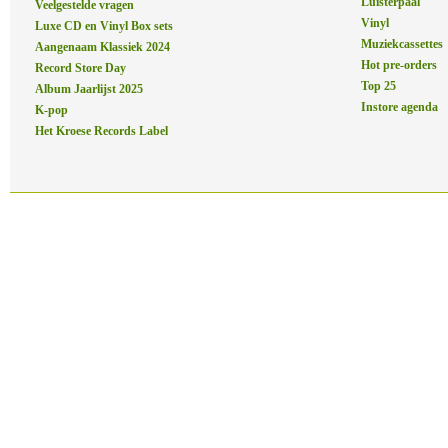
Luisterpaal
Veelgestelde vragen
Vinyl
Luxe CD en Vinyl Box sets
Muziekcassettes
Aangenaam Klassiek 2024
Hot pre-orders
Record Store Day
Top 25
Album Jaarlijst 2025
Instore agenda
K-pop
Het Kroese Records Label