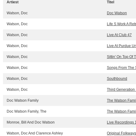
Artiest
Titel
Watson, Doc
Doc Watson
Watson, Doc
Life S Work A Ret
Watson, Doc
Live At Club 47
Watson, Doc
Live At Purdue Un
Watson, Doc
Sittin' On Top Of
Watson, Doc
Songs From The 
Watson, Doc
Southbound
Watson, Doc
Third Generation
Doc Watson Family
The Watson Fami
Doc Watson Family, The
The Watson Fami
Monroe, Bill And Doc Watson
Live Recordings 
Watson, Doc And Clarence Ashley
Original Folkway