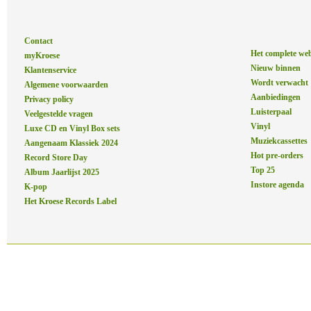
Contact
Het complete we
myKroese
Nieuw binnen
Klantenservice
Wordt verwacht
Algemene voorwaarden
Aanbiedingen
Privacy policy
Luisterpaal
Veelgestelde vragen
Vinyl
Luxe CD en Vinyl Box sets
Muziekcassettes
Aangenaam Klassiek 2024
Hot pre-orders
Record Store Day
Top 25
Album Jaarlijst 2025
Instore agenda
K-pop
Het Kroese Records Label