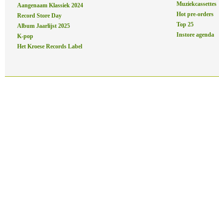
Muziekcassettes
Aangenaam Klassiek 2024
Hot pre-orders
Record Store Day
Top 25
Album Jaarlijst 2025
Instore agenda
K-pop
Het Kroese Records Label