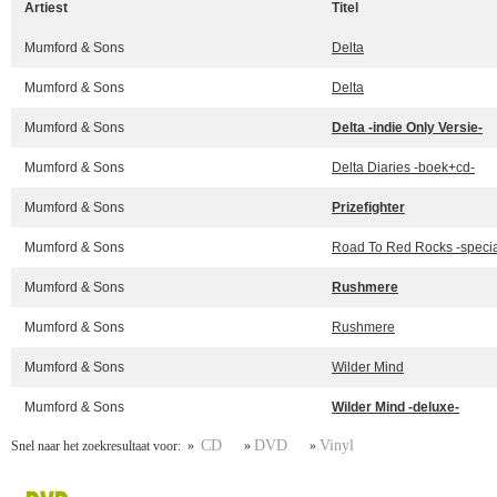
Artiest
Titel
Mumford & Sons
Delta
Mumford & Sons
Delta
Mumford & Sons
Delta -indie Only Versie-
Mumford & Sons
Delta Diaries -boek+cd-
Mumford & Sons
Prizefighter
Mumford & Sons
Road To Red Rocks -specia
Mumford & Sons
Rushmere
Mumford & Sons
Rushmere
Mumford & Sons
Wilder Mind
Mumford & Sons
Wilder Mind -deluxe-
CD
DVD
Vinyl
Snel naar het zoekresultaat voor: »
»
»