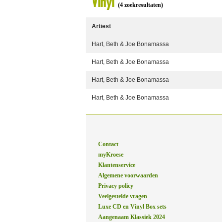
Vinyl
(4 zoekresultaten)
Artiest
Hart, Beth & Joe Bonamassa
Hart, Beth & Joe Bonamassa
Hart, Beth & Joe Bonamassa
Hart, Beth & Joe Bonamassa
Contact
myKroese
Klantenservice
Algemene voorwaarden
Privacy policy
Veelgestelde vragen
Luxe CD en Vinyl Box sets
Aangenaam Klassiek 2024