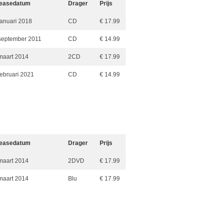
easedatum
Drager
Prijs
januari 2018
CD
€ 17.99
september 2011
CD
€ 14.99
maart 2014
2CD
€ 17.99
februari 2021
CD
€ 14.99
easedatum
Drager
Prijs
maart 2014
2DVD
€ 17.99
maart 2014
Blu
€ 17.99